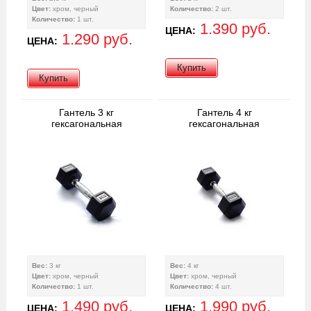
Цвет:
хром, черный
Количество:
2 шт.
Количество:
1 шт.
1.390 руб.
ЦЕНА:
1.290 руб.
ЦЕНА:
Купить
Купить
Гантель 3 кг
Гантель 4 кг
гексагональная
гексагональная
Вес:
3 кг
Вес:
4 кг
Цвет:
хром, черный
Цвет:
хром, черный
Количество:
1 шт.
Количество:
4 шт.
1.490 руб.
1.990 руб.
ЦЕНА:
ЦЕНА: