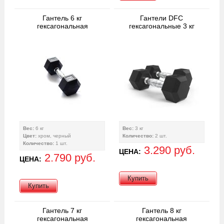
Гантель 6 кг
Гантели DFC
гексагональная
гексагональные 3 кг
Вес:
6 кг
Вес:
3 кг
Цвет:
хром, черный
Количество:
2 шт.
Количество:
1 шт.
3.290 руб.
ЦЕНА:
2.790 руб.
ЦЕНА:
Купить
Купить
Гантель 7 кг
Гантель 8 кг
гексагональная
гексагональная