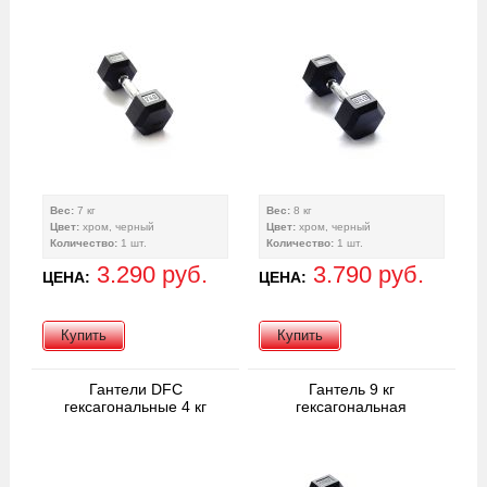
Вес:
7 кг
Вес:
8 кг
Цвет:
хром, черный
Цвет:
хром, черный
Количество:
1 шт.
Количество:
1 шт.
3.290 руб.
3.790 руб.
ЦЕНА:
ЦЕНА:
Купить
Купить
Гантели DFC
Гантель 9 кг
гексагональные 4 кг
гексагональная