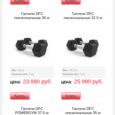
Купить
Купить
Гантели DFC
Гантели DFC
гексагональные 30 кг
гексагональные 32.5 кг
Вес:
30 кг
Вес:
32.5 кг
Количество:
2 шт.
Количество:
2 шт.
23.990 руб.
25.990 руб.
ЦЕНА:
ЦЕНА:
Купить
Купить
Гантели DFC
Гантели DFC
POWERGYM 37.5 кг
гексагональные 35 кг