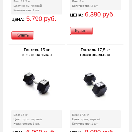
Вес:
12,5 кг
Вес:
8 кг
Цвет:
хром, черный
Количество:
2 шт.
Количество:
1 шт.
6.390 руб.
ЦЕНА:
5.790 руб.
ЦЕНА:
Купить
Купить
Гантель 15 кг
Гантель 17,5 кг
гексагональная
гексагональная
Вес:
15 кг
Вес:
17,5 кг
Цвет:
хром, черный
Цвет:
хром, черный
Количество:
1 шт.
Количество:
1 шт.