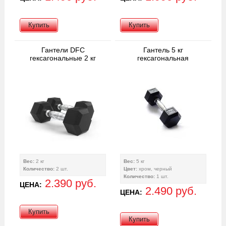
Купить
Купить
Гантели DFC
Гантель 5 кг
гексагональные 2 кг
гексагональная
Вес:
2 кг
Вес:
5 кг
Количество:
2 шт.
Цвет:
хром, черный
Количество:
1 шт.
2.390 руб.
ЦЕНА:
2.490 руб.
ЦЕНА:
Купить
Купить