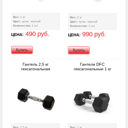
Вес:
1 кг
Вес:
2 кг
Цвет:
хром, черный
Цвет:
хром, черный
Количество:
1 шт.
Количество:
1 шт.
490 руб.
990 руб.
ЦЕНА:
ЦЕНА:
Купить
Купить
Гантель 2,5 кг
Гантели DFC
гексагональная
гексагональные 1 кг
Вес:
2,5 кг
Вес:
1 кг