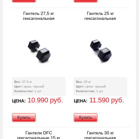
Гантель 27,5 кг
Гантель 25 кг
гексагональная
гексагональная
Вес:
27,5 кг
Вес:
25 кг
Цвет:
хром, черный
Цвет:
хром, черный
Количество:
1 шт.
Количество:
1 шт.
10.990 руб.
11.590 руб.
ЦЕНА:
ЦЕНА:
Купить
Купить
Гантели DFC
Гантель 30 кг
гексагональные 15 кг
гексагональная