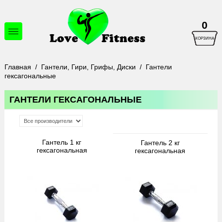
0
КОРЗИНА
Главная
/
Гантели, Гири, Грифы, Диски
/
Гантели
гексагональные
ГАНТЕЛИ ГЕКСАГОНАЛЬНЫЕ
Гантель 1 кг
Гантель 2 кг
гексагональная
гексагональная