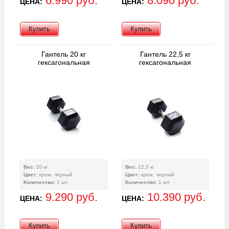
6.990 руб.
8.090 руб.
ЦЕНА:
ЦЕНА:
Купить
Купить
Гантель 20 кг
Гантель 22,5 кг
гексагональная
гексагональная
Вес:
20 кг
Вес:
22,5 кг
Цвет:
хром, черный
Цвет:
хром, черный
Количество:
1 шт.
Количество:
1 шт.
9.290 руб.
10.390 руб.
ЦЕНА:
ЦЕНА:
Купить
Купить