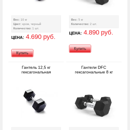
Вес:
10 кг
Вес:
5 кг
Цвет:
хром, черный
Количество:
2 шт.
Количество:
1 шт.
4.890 руб.
ЦЕНА:
4.690 руб.
ЦЕНА:
Купить
Купить
Гантель 12,5 кг
Гантели DFC
гексагональная
гексагональные 8 кг