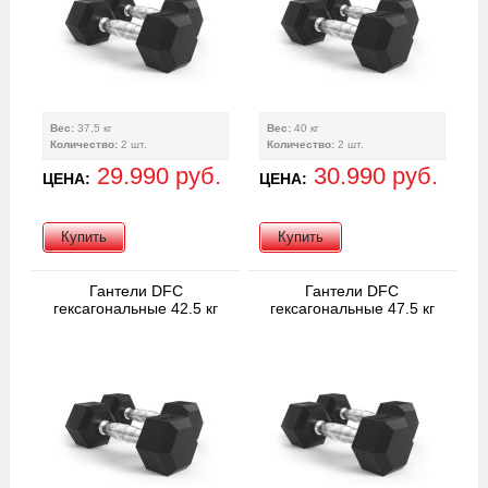
Вес:
37,5 кг
Вес:
40 кг
Количество:
2 шт.
Количество:
2 шт.
29.990 руб.
30.990 руб.
ЦЕНА:
ЦЕНА:
Купить
Купить
Гантели DFC
Гантели DFC
гексагональные 42.5 кг
гексагональные 47.5 кг