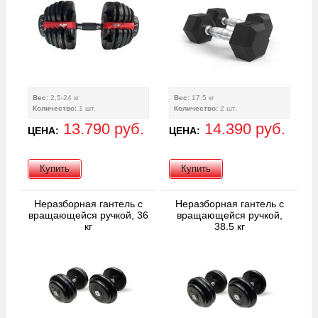
Вес:
2,5-24 кг
Вес:
17.5 кг
Количество:
1 шт.
Количество:
2 шт.
13.790 руб.
14.390 руб.
ЦЕНА:
ЦЕНА:
Купить
Купить
Неразборная гантель c
Неразборная гантель c
вращающейся ручкой, 36
вращающейся ручкой,
кг
38.5 кг