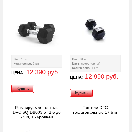
Вес:
15 кг
Вес:
30 кг
Количество:
2 шт.
Цвет:
хром, черный
Количество:
1 шт.
12.390 руб.
ЦЕНА:
12.990 руб.
ЦЕНА:
Купить
Купить
Регулируемая гантель
Гантели DFC
DFC SQ-DB003 от 2,5 до
гексагональные 17.5 кг
24 кг, 15 уровней