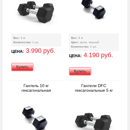
Вес:
4 кг
Вес:
9 кг
Количество:
2 шт.
Цвет:
хром, черный
Количество:
1 шт.
3.990 руб.
ЦЕНА:
4.190 руб.
ЦЕНА:
Купить
Купить
Гантель 10 кг
Гантели DFC
гексагональная
гексагональные 5 кг