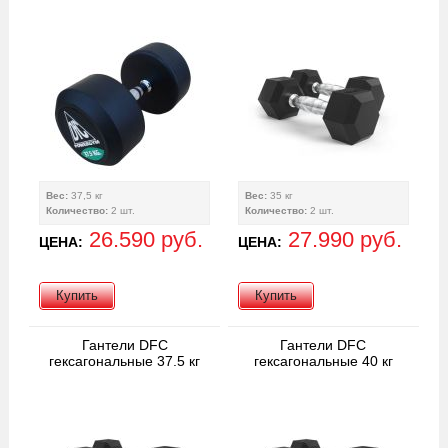
Вес:
37,5 кг
Вес:
35 кг
Количество:
2 шт.
Количество:
2 шт.
26.590 руб.
27.990 руб.
ЦЕНА:
ЦЕНА:
Купить
Купить
Гантели DFC
Гантели DFC
гексагональные 37.5 кг
гексагональные 40 кг