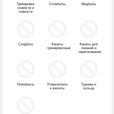
Тренировка
Слэмболы
Медболы
скорости и
ловкости
Сэндбэги
Канаты
Канаты для
тренировочные
лазания и
перетягивания
Плиобоксы
Утяжелители
Турники и
и жилеты
кольца